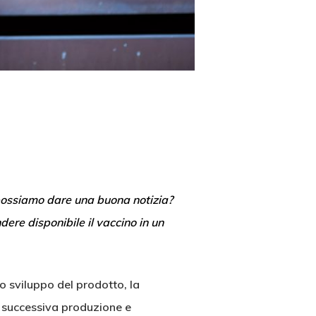
, possiamo dare una buona notizia?
re disponibile il vaccino in un
lo sviluppo del prodotto, la
la successiva produzione e