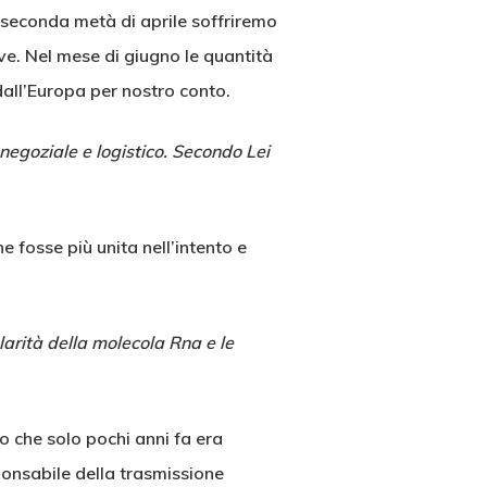
 seconda metà di aprile soffriremo
ve. Nel mese di giugno le quantità
dall’Europa per nostro conto.
egoziale e logistico. Secondo Lei
fosse più unita nell’intento e
larità della molecola Rna e le
o che solo pochi anni fa era
ponsabile della trasmissione