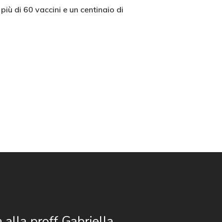
 più di 60 vaccini e un centinaio di
a alla proff Gabriella