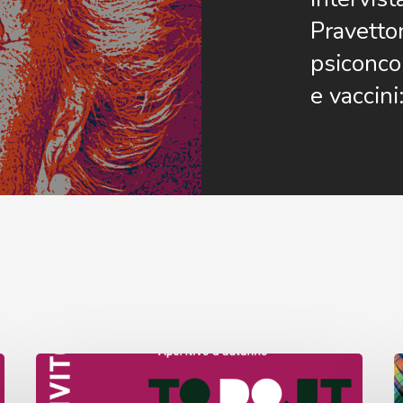
Pravetton
psiconco
e vaccini