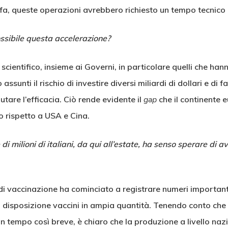
 fa, queste operazioni avrebbero richiesto un tempo tecnico 
ossibile questa accelerazione?
cientifico, insieme ai Governi, in particolare quelli che hann
ssunti il rischio di investire diversi miliardi di dollari e di f
utare l’efficacia. Ciò rende evidente il
gap
che il continente 
 rispetto a USA e Cina.
 di milioni di italiani, da qui all’estate, ha senso sperare di
 vaccinazione ha cominciato a registrare numeri importanti
isposizione vaccini in ampia quantità. Tenendo conto che 
n tempo così breve, è chiaro che la produzione a livello nazi