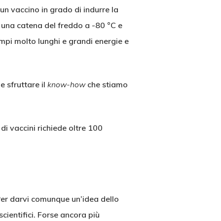
n vaccino in grado di indurre la
 una catena del freddo a -80 °C e
mpi molto lunghi e grandi energie e
e sfruttare il
know-how
che stiamo
i vaccini richiede oltre 100
. Per darvi comunque un’idea dello
cientifici. Forse ancora più