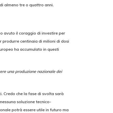
di almeno tre o quattro anni.
o avuto il coraggio di investire per
ar produrre centinaia di milioni di dosi
europeo ha accumulato in questi
 avere una produzione nazionale dei
. Credo che la fase di svolta sarà
nessuna soluzione tecnico-
onale potrà essere utile in futuro ma