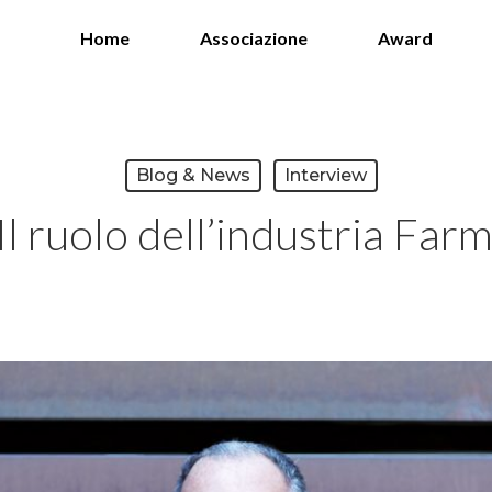
Home
Associazione
Award
Blog & News
Interview
 Il ruolo dell’industria Far