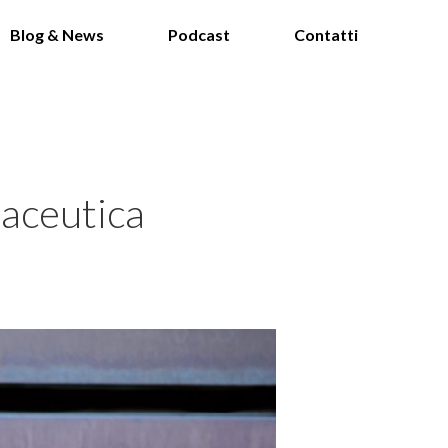
Blog & News
Podcast
Contatti
maceutica