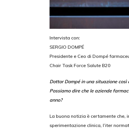
Intervista con:
SERGIO DOMP
É
Presidente e Ceo di Dompé farmaceu
Chair Task Force Salute B20
Dottor Dompé in una situazione così d
Possiamo dire che le aziende farmace
anno?
La buona notizia è certamente che, in 
sperimentazione clinica, l’iter normat