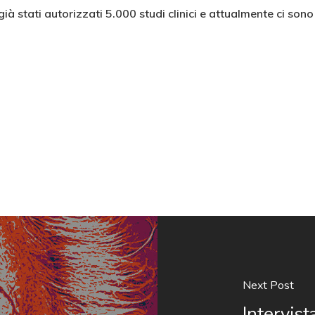
già stati autorizzati 5.000 studi clinici e attualmente ci sono
Next Post
Intervist