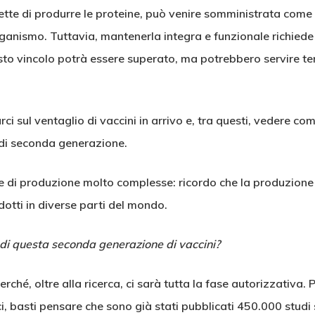
tte di produrre le proteine, può venire somministrata come u
rganismo. Tuttavia, mantenerla integra e funzionale richiede
sto vincolo potrà essere superato, ma potrebbero servire te
 sul ventaglio di vaccini in arrivo e, tra questi, vedere com
di seconda generazione.
di produzione molto complesse: ricordo che la produzione d
otti in diverse parti del mondo.
di questa seconda generazione di vaccini?
rché, oltre alla ricerca, ci sarà tutta la fase autorizzativa
i, basti pensare che sono già stati pubblicati 450.000 studi s