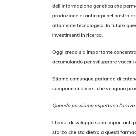
dell’informazione genetica che perme
produzione di anticorpi nel nostro o
altamente tecnologica. In futuro que
investimenti in ricerca.
Oggi credo sia importante concentrarci
accumulando per sviluppare vaccini 
Stiamo comunque parlando di catene 
componenti diversi che vengono prod
Quando possiamo aspettarci l’arrivo 
I tempi di sviluppo sono importanti pe
sforzo che sta dietro a questi farmac