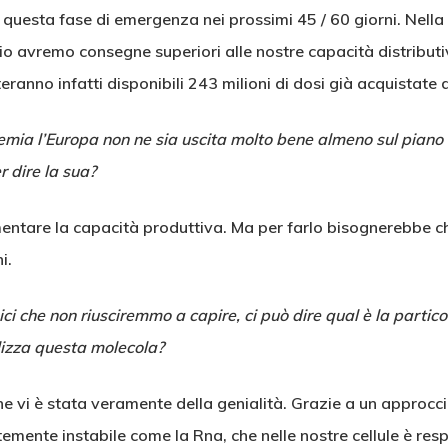
questa fase di emergenza nei prossimi 45 / 60 giorni. Nella
io avremo consegne superiori alle nostre capacità distributi
anno infatti disponibili 243 milioni di dosi già acquistate 
ia l’Europa non ne sia uscita molto bene almeno sul piano n
 dire la sua?
tare la capacità produttiva. Ma per farlo bisognerebbe che 
i.
ci che non riusciremmo a capire, ci può dire qual è la partico
ilizza questa molecola?
e vi è stata veramente della genialità. Grazie a un approcci
emente instabile come la Rna, che nelle nostre cellule è res