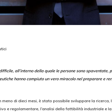
tici
ifficile, all’interno della quale le persone sono spaventate
utiche hanno compiuto un vero miracolo nel preparare e rende
meno di dieci mesi, è stato possibile sviluppare la ricerca, 
ivo e regolamentare, l’analisi della fattibilità industriale e 