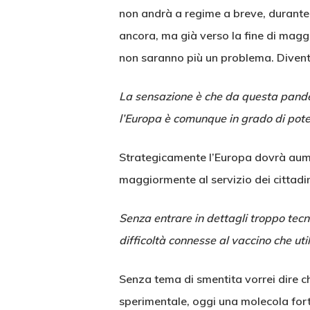
non andrà a regime a breve, durante 
ancora, ma già verso la fine di magg
non saranno più un problema. Diventer
La sensazione è che da questa pandem
l’Europa è comunque in grado di poter
Strategicamente l’Europa dovrà aumen
maggiormente al servizio dei cittadin
Senza entrare in dettagli troppo tecni
difficoltà connesse al vaccino che ut
Senza tema di smentita vorrei dire ch
sperimentale, oggi una molecola fort