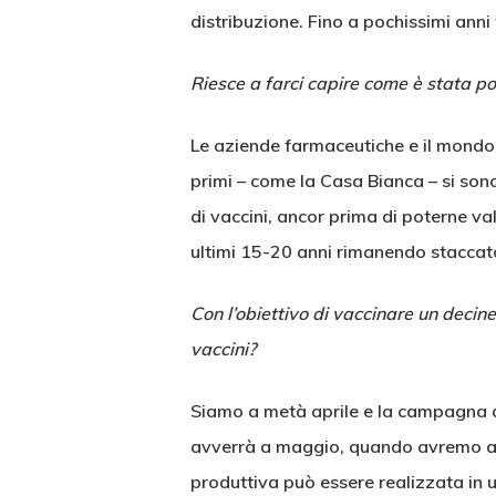
distribuzione. Fino a pochissimi anni
Riesce a farci capire come è stata p
Le aziende farmaceutiche e il mondo s
primi – come la Casa Bianca – si sono a
di vaccini, ancor prima di poterne val
ultimi 15-20 anni rimanendo staccato
Con l’obiettivo di vaccinare un decine
vaccini?
Siamo a metà aprile e la campagna di
avverrà a maggio, quando avremo a d
produttiva può essere realizzata in u