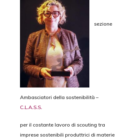
sezione
Ambasciatori della sostenibilità –
C.L.A.S.S.
Home
per il costante lavoro di scouting tra
Associazione
imprese sostenibili produttrici di materie